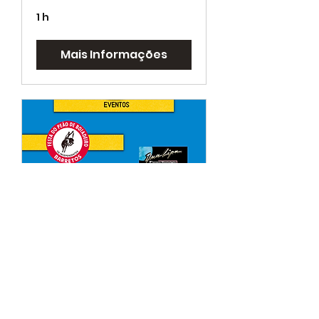
1 h
Mais Informações
EVENTOS
1 h