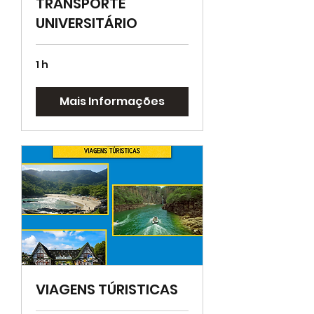
TRANSPORTE
UNIVERSITÁRIO
1 h
Mais Informações
VIAGENS TÚRISTICAS